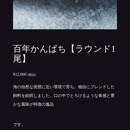
百年かんぱち【ラウンド1
尾】
¥
12,960
(税込)
海の自然な状態に近い環境で育ち、独自にブレンドした
飼料を給餌しました。口の中でとろけるような食感と豊
かな風味が特徴の逸品
です。